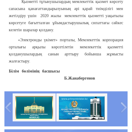
Қызметті тұтынушылардың мемлекеттік қызмет көрсету
сапасына қанағаттандырылуының әрі қарай тиімділігі мен
жетілдіру үшін 2020 жылы мемлекеттік қызметті уақытылы
көрсетуге бағытталған ұйымдастырушылық сипаттағы сәйкес
келетін шаралар қолдану.
«Электронды үкімет» порталы, Мемлекеттік корпорация
орталығы арқылы көрсетілетін мемлекеттік қызметті
қолданушылардың санын арттыру бойынша жұмысты
жалғастыру.
Білім бөлімінің басшысы
Б.Жанабергенов